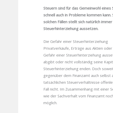
Steuern sind für das Gemeinwohl eines S
schnell auch in Probleme kommen kann. Se
solchen Fällen stellt sich natürlich imm
Steuerhinterziehung aussetzen.
Die Gefahr einer Steuerhinterziehung
Privatverkäufe, Erträge aus Aktien oder
Gefahr einer Steuerhinterziehung ausse
abgibt oder nicht vollständig seine Kapi
Steuerhinterziehung enden. Doch soweit 
gegenüber dem Finanzamt auch selbst an
tatsächlichen Steuerverhältnisse offenl
Fall nicht. Im Zusammenhang mit einer 
wie der Sachverhalt vom Finanzamt noch 
möglich.