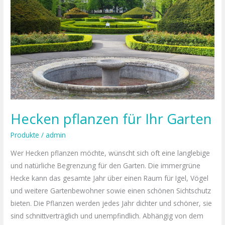
für
Ihr
Garten
Hecken pflanzen für Ihr Garten
Produkte
/
admin
Wer Hecken pflanzen möchte, wünscht sich oft eine langlebige
und natürliche Begrenzung für den Garten. Die immergrüne
Hecke kann das gesamte Jahr über einen Raum für Igel, Vögel
und weitere Gartenbewohner sowie einen schönen Sichtschutz
bieten. Die Pflanzen werden jedes Jahr dichter und schöner, sie
sind schnittverträglich und unempfindlich. Abhängig von dem