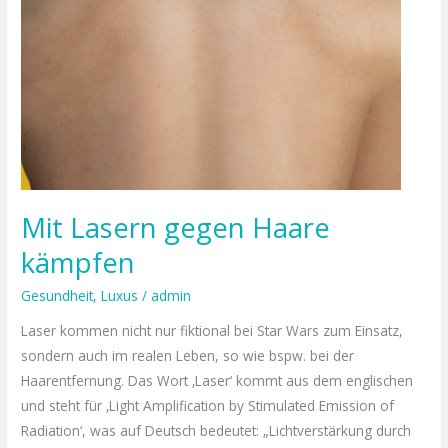
gegen
Haare
kämpfen
Mit Lasern gegen Haare
kämpfen
Gesundheit
,
Luxus
/
admin
Laser kommen nicht nur fiktional bei Star Wars zum Einsatz,
sondern auch im realen Leben, so wie bspw. bei der
Haarentfernung. Das Wort ‚Laser‘ kommt aus dem englischen
und steht für ‚Light Amplification by Stimulated Emission of
Radiation‘, was auf Deutsch bedeutet: „Lichtverstärkung durch