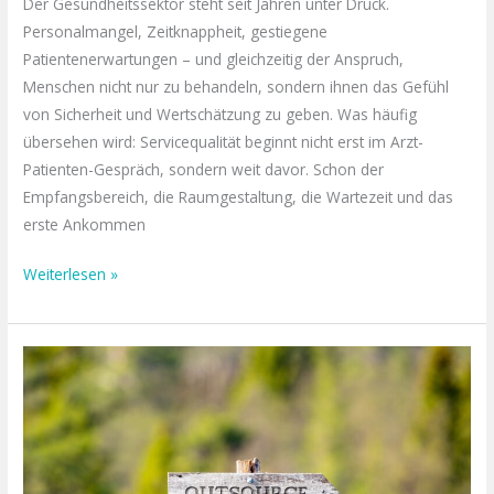
Der Gesundheitssektor steht seit Jahren unter Druck.
Personalmangel, Zeitknappheit, gestiegene
Patientenerwartungen – und gleichzeitig der Anspruch,
Menschen nicht nur zu behandeln, sondern ihnen das Gefühl
von Sicherheit und Wertschätzung zu geben. Was häufig
übersehen wird: Servicequalität beginnt nicht erst im Arzt-
Patienten-Gespräch, sondern weit davor. Schon der
Empfangsbereich, die Raumgestaltung, die Wartezeit und das
erste Ankommen
Weiterlesen »
Nützliche
Dienstleistungen
für
Unternehmer