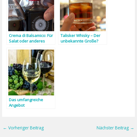
Crema di Balsamico: Für
Talisker Whisky – Der
Salat oder anderes
unbekannte Große?
Gemüse
Das umfangreiche
Angebot
vom Weingut Zähringer
←
Vorheriger Beitrag
Nächster Beitrag
→