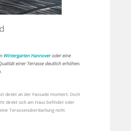
nd
in
Wintergarten Hannover
oder eine
alität einer Terrasse deutlich erhöhen.
.
st direkt an der Fassade montiert. Doch
cht direkt sich am Haus befindet oder
f eine Terassenüberdachung nicht