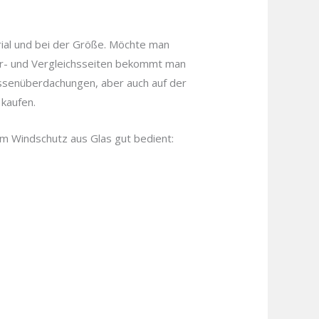
ial und bei der Größe. Möchte man
dler- und Vergleichsseiten bekommt man
assenüberdachungen, aber auch auf der
kaufen.
em Windschutz aus Glas gut bedient: