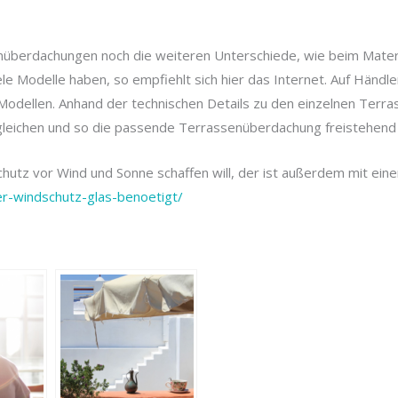
enüberdachungen noch die weiteren Unterschiede, wie beim Mater
ele Modelle haben, so empfiehlt sich hier das Internet. Auf Hän
 Modellen. Anhand der technischen Details zu den einzelnen Terr
leichen und so die passende Terrassenüberdachung freistehend 
chutz vor Wind und Sonne schaffen will, der ist außerdem mit ein
r-windschutz-glas-benoetigt/