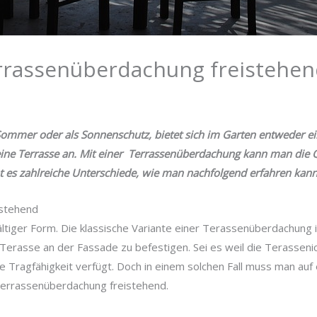
errassenüberdachung freistehe
Sommer oder als Sonnenschutz, bietet sich im Garten entweder e
ine Terrasse an. Mit einer Terrassenüberdachung kann man die Qu
 es zahlreiche Unterschiede, wie man nachfolgend erfahren kann
istehend
ltiger Form. Die klassische Variante einer Terassenüberdachung i
e Terasse an der Fassade zu befestigen. Sei es weil die Terasseni
e Tragfähigkeit verfügt. Doch in einem solchen Fall muss man au
 Terrassenüberdachung freistehend.