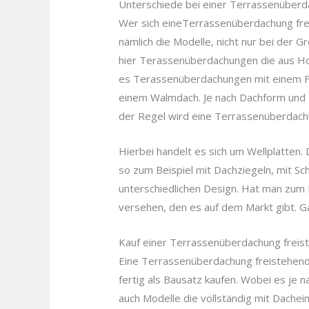
Unterschiede bei einer Terrassenüberd
Wer sich eineTerrassenüberdachung freis
nämlich die Modelle, nicht nur bei der 
hier Terassenüberdachungen die aus Holz
es Terassenüberdachungen mit einem Fl
einem Walmdach. Je nach Dachform und Tr
der Regel wird eine Terrassenüberdachu
Hierbei handelt es sich um Wellplatten.
so zum Beispiel mit Dachziegeln, mit Sch
unterschiedlichen Design. Hat man zum 
versehen, den es auf dem Markt gibt. Ga
Kauf einer Terrassenüberdachung freis
Eine Terrassenüberdachung freistehend
fertig als Bausatz kaufen. Wobei es je 
auch Modelle die vollständig mit Dachei