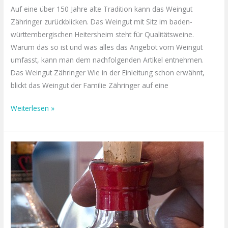
Auf eine über 150 Jahre alte Tradition kann das Weingut
Zähringer zurückblicken. Das Weingut mit Sitz im baden-
württembergischen Heitersheim steht für Qualitätsweine.
Warum das so ist und was alles das Angebot vom Weingut
umfasst, kann man dem nachfolgenden Artikel entnehmen.
Das Weingut Zähringer Wie in der Einleitung schon erwähnt,
blickt das Weingut der Familie Zähringer auf eine
Weiterlesen »
Crema
di
Balsamico:
Für
Salat
oder
anderes