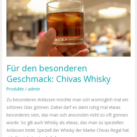
besonderen
Geschmack:
Chivas
Whisky
Für den besonderen
Geschmack: Chivas Whisky
Produkte
/
admin
Zu besonderen Anlässen möchte man sich womöglich mal ein
schönes Glas gönnen. Dabei darf es dann ruhig mal etwas
besonderes sein, das man sich ansonsten nicht so oft gönnen
würde. So gilt auch Whisky als etwas, das man zu speziellen
Anlässen trinkt. Speziell der Whisky der Marke Chivas Regal hat