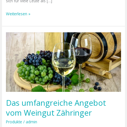
sich für viele Leute als […]
Weiterlesen »
Das
umfangreiche
Angebot
vom Weingut Zähringer
Das umfangreiche Angebot
vom Weingut Zähringer
Produkte
/
admin