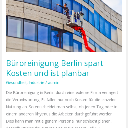
spart
Kosten
und
ist
planbar
Büroreinigung Berlin spart
Kosten und ist planbar
Gesundheit
,
Industrie
/
admin
Die Büroreinigung in Berlin durch eine externe Firma verlagert
die Verantwortung. Es fallen nur noch Kosten für die einzelne
Nutzung an. So entscheidet man selbst, ob jeden Tag oder in
einem anderen Rhytmus die Arbeiten durchgeführt werden.
Dies kann man mit eigenem Personal nur schlecht planen,