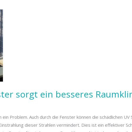
ster sorgt ein besseres Raumkl
ien ein Problem. Auch durch die Fenster können die schädlichen UV
Einstrahlung dieser Strahlen vermindert. Dies ist ein effektiver 