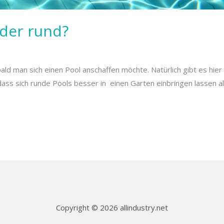
oder rund?
obald man sich einen Pool anschaffen möchte. Natürlich gibt es hie
 dass sich runde Pools besser in einen Garten einbringen lassen al
Copyright © 2026 allindustry.net