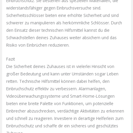
Einbruchschutz. Sie bestehen aus speziellen Materialien, die
widerstandsfähiger gegen Einbruchsversuche sind.
Sicherheitsschlösser bieten eine erhöhte Sicherheit und sind
schwerer zu manipulieren als herkömmliche Schlösser. Durch
den Einsatz dieser technischen Hilfsmittel kannst du die
Schwachstellen deines Zuhauses weiter absichern und das
Risiko von Einbrüchen reduzieren.
Fazit
Die Sicherheit deines Zuhauses ist in vielerlei Hinsicht von
großer Bedeutung und kann unter Umständen sogar Leben
retten. Technische Hilfsmittel können dabei helfen, den
Einbruchschutz effektiv zu verbessern. Alarmanlagen,
Videoüberwachungssysteme und Smart-Home-Lösungen
bieten eine breite Palette von Funktionen, um potenzielle
Einbrecher abzuschrecken, verdächtige Aktivitäten zu erkennen
und schnell zu reagieren. Investiere in derartige Helferlein zum
Einbruchschutz und schaffe dir ein sicheres und geschütztes