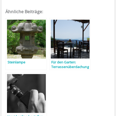
Ähnliche Beiträge:
Steinlampe
Für den Garten:
Terrassenüberdachung
freistehend