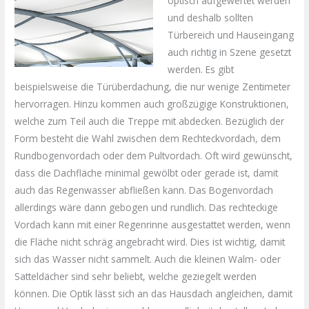
optisch aufgewertet werden
und deshalb sollten
Türbereich und Hauseingang
auch richtig in Szene gesetzt
werden. Es gibt
beispielsweise die Türüberdachung, die nur wenige Zentimeter
hervorragen. Hinzu kommen auch großzügige Konstruktionen,
welche zum Teil auch die Treppe mit abdecken. Bezüglich der
Form besteht die Wahl zwischen dem Rechteckvordach, dem
Rundbogenvordach oder dem Pultvordach. Oft wird gewünscht,
dass die Dachfläche minimal gewölbt oder gerade ist, damit
auch das Regenwasser abfließen kann. Das Bogenvordach
allerdings wäre dann gebogen und rundlich. Das rechteckige
Vordach kann mit einer Regenrinne ausgestattet werden, wenn
die Fläche nicht schräg angebracht wird. Dies ist wichtig, damit
sich das Wasser nicht sammelt. Auch die kleinen Walm- oder
Satteldächer sind sehr beliebt, welche geziegelt werden
können. Die Optik lässt sich an das Hausdach angleichen, damit