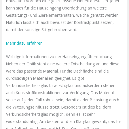
Haus- und Vordach eine geschlossene Einheit darstellen. Jeder
kann sich für die Hauseingang Überdachung an weitere
Gestaltungs- und Zierelementehalten, welche genutzt werden.
Natürlich lässt sich auch bewusst der Kontrastpunkt setzen,
damit der sonstige Stil gebrochen wird.
Mehr dazu erfahren
.
Wichtige Informationen zu der Hauseingang Überdachung
Neben der Optik steht eine weitere Entscheidung an und diese
wäre das passende Material. Für die Dachfläche sind die
durchsichtigen Materialien geeignet. Es gibt
Verbundsicherheitsglas bzw. Echtglas und außerdem stehen
auch Kunststoffkonstruktionen zur Verfügung. Das Material
sollte auf jeden Fall robust sein, damit es der Belastung durch
die Witterungseinflüsse trotzt. Besonders ist dies bei dem
Verbundsicherheitsglas möglich, denn es ist sehr
widerstandsfähig. Am besten wird ein Klarglas gewählt, das für
den Außenbereich gedacht ist. Das Kunststoff- bzw.