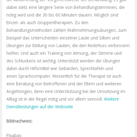
dabei stets eine längere Serie von
Behandlungsterminen
, die
nötig wird und die 30 bis 60 Minuten dauern. Möglich sind
Einzel- als auch
Gruppentherapien
. Zu den
Behandlungsmethoden zählen
Wahrnehmungsübungen
, zum
Beispiel das Unterscheiden einzelner Laute und Silben und
Übungen zur Bildung von Lauten, die den
Redefluss
verbessern
helfen. Und auch ein Training von Atmung, der Stimme und
des
Schluckens
ist wichtig. Unterstützt werden die Übungen
dabei durch Hilfsmittel wie Gebärden,
Sprechtafeln
und
einen
Sprachcomputer
. Wesentlich für die Therapie ist auch
eine Beratung von Betroffenen und der Eltern und weiteren
Angehörigen, denn eine Unterstützung bei der Umsetzung im
Alltag ist in der Regel nötig und vor allem sinnvoll.
Weitere
Dienstleistungen auf der Webseite
Bildnachweis:
Pixabay