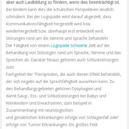
aber auch
Lautbildung
zu fördern, wenn dies beeinträchtigt ist.
Bei Kindern kann dies die schulischen Perspektiven deutlich
schmälern. Bei der Logopädie wird darauf abgezielt, dass
Kommunikationsfähigkeit hergestellt wird
bzw
.
wiederhergestellt
bzw
. überhaupt erst entwickelt wird.
Störungen rund um die Stimme und Sprache behandeln
Die Tätigkeit von einem
Logopäde Schwerte
zielt auf die
Behandlung von Störungen rund um Sprache, Stimme und das
Sprechen ab. Darüber hinaus gehören auch
Schluckstörungen
zum
Fachgebiet der Therapeuten, die auch diesen Effekt behandeln,
der sich negativ auf die
Sprechfähigkeit
auswirken kann. Zu
den
Behandlungsgebieten
gehören
Dysphagien
und
damit
Saug
-, Ess- und
Schluckstörungen
bei Babys und
Kleinkindern und Erwachsenen, zum Beispiel in
Zusammenhang mit neurologischen
und
geriatrischen
Erkrankungen infolge von Schlaganfall oder
infolge von
Tumor-Erkrankungen
. Ein großes Feld