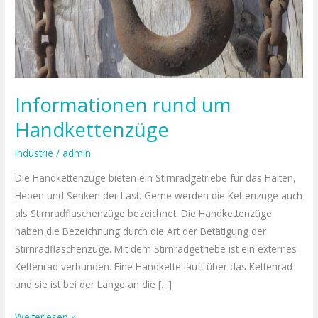
Informationen rund um
Handkettenzüge
Industrie
/
admin
Die Handkettenzüge bieten ein Stirnradgetriebe für das Halten,
Heben und Senken der Last. Gerne werden die Kettenzüge auch
als Stirnradflaschenzüge bezeichnet. Die Handkettenzüge
haben die Bezeichnung durch die Art der Betätigung der
Stirnradflaschenzüge. Mit dem Stirnradgetriebe ist ein externes
Kettenrad verbunden. Eine Handkette läuft über das Kettenrad
und sie ist bei der Länge an die […]
Weiterlesen »