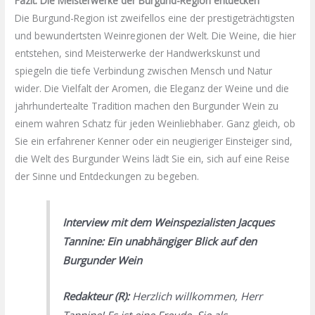
Fazit: Die Meisterwerke der Burgund-Region entdecken
Die Burgund-Region ist zweifellos eine der prestigeträchtigsten
und bewundertsten Weinregionen der Welt. Die Weine, die hier
entstehen, sind Meisterwerke der Handwerkskunst und
spiegeln die tiefe Verbindung zwischen Mensch und Natur
wider. Die Vielfalt der Aromen, die Eleganz der Weine und die
jahrhundertealte Tradition machen den Burgunder Wein zu
einem wahren Schatz für jeden Weinliebhaber. Ganz gleich, ob
Sie ein erfahrener Kenner oder ein neugieriger Einsteiger sind,
die Welt des Burgunder Weins lädt Sie ein, sich auf eine Reise
der Sinne und Entdeckungen zu begeben.
Interview mit dem Weinspezialisten Jacques
Tannine: Ein unabhängiger Blick auf den
Burgunder Wein
Redakteur (R):
Herzlich willkommen, Herr