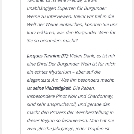
Tannine! Es ist eine Freude, Sie als
unabhängigen Experten für Burgunder
Weine zu interviewen. Bevor wir tief in die
Welt der Weine eintauchen, könnten Sie uns
kurz erklären, was den Burgunder Wein für
Sie so besonders macht?
Jacques Tannine (JT):
Vielen Dank, es ist mir
eine Ehre! Der Burgunder Wein ist für mich
ein echtes Mysterium – aber auf die
eleganteste Art. Was ihn besonders macht,
ist
seine Vielseitigkeit
. Die Reben,
insbesondere Pinot Noir und Chardonnay,
sind sehr anspruchsvoll, und gerade das
macht den Prozess der Weinherstellung in
dieser Region so faszinierend. Man hat nie
zwei gleiche Jahrgänge, jeder Tropfen ist