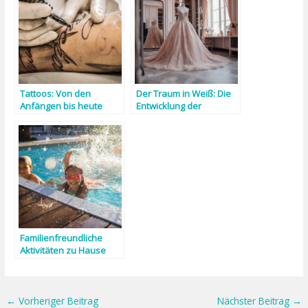
Tattoos: Von den
Der Traum in Weiß: Die
Anfängen bis heute
Entwicklung der
Brautmode-Industrie im
Laufe der Zeit
Familienfreundliche
Aktivitäten zu Hause
←
Vorheriger Beitrag
Nächster Beitrag
→