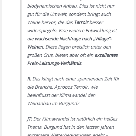
biodynamischen Anbau. Dies ist nicht nur
gut für die Umwelt, sondern bringt auch
Weine hervor, die das
Terroir
besser
widerspiegeln. Eine weitere Entwicklung ist
die
wachsende Nachfrage nach „Village“-
Weinen
. Diese liegen preislich unter den
großen Crus, bieten aber oft ein
exzellentes
Preis-Leistungs-Verhältnis
.
R:
Das klingt nach einer spannenden Zeit für
die Branche. Apropos Terroir, wie
beeinflusst der Klimawandel den
Weinanbau im Burgund?
JT:
Der Klimawandel ist natürlich ein heißes
Thema. Burgund hat in den letzten Jahren
extremere Wetterbedingungen erlebt –