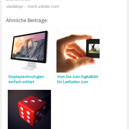
vladdeep – stock.adobe.com
Ähnliche Beiträge:
Displaytechnologien
Vom Dia zum Digitalbild:
einfach erklärt
Ein Leitfaden zum
Digitalisieren Ihrer Dias