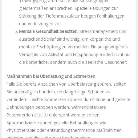
Trainingsprogramm sollte alle Muskelgruppen
gleichermaßen ansprechen. Spezielle Übungen zur
Stärkung der Tiefenmuskulatur beugen Fehlhaltungen
und Verletzungen vor.
Mentale Gesundheit beachten
: Stressmanagement und
ausreichend Schlaf sind wichtig, um körperliche und
mentale Erschöpfung zu vermeiden. Ein ausgewogenes
Verhältnis von Aktivität und Entspannung fördert nicht nur
die körperliche, sondern auch die seelische Gesundheit.
Maßnahmen bei Überlastung und Schmerzen
Falls Sie bereits Anzeichen von Überbelastung spüren, sollten
Sie unverzüglich handeln, um langfristige Schäden zu
verhindern. Leichte Schmerzen können durch Ruhe und gezielte
Dehnübungen behoben werden, während stärkere
Beschwerden ärztlich untersucht werden sollten.
Sportmediziner können gezielte Behandlungen wie
Physiotherapie oder entzündungshemmende Maßnahmen
anbieten, um die Heilung zu beschleunigen.