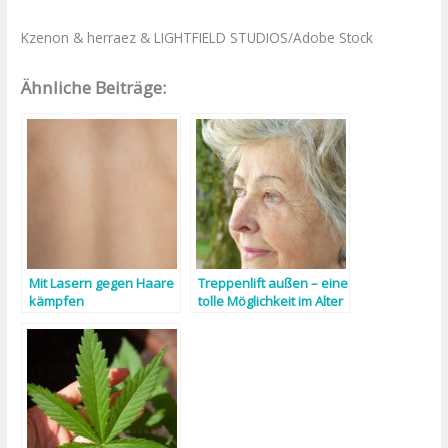
Kzenon & herraez & LIGHTFIELD STUDIOS/Adobe Stock
Ähnliche Beiträge:
Mit Lasern gegen Haare
Treppenlift außen – eine
kämpfen
tolle Möglichkeit im Alter
seine Unabhängigkeit
zu behalten