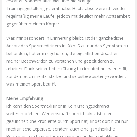
erwartet, sondern auch viel über die richtige
Trainingsgestaltung gelernt habe. Heute absolviere ich wieder
regelmäßig meine Läufe, jedoch mit deutlich mehr Achtsamkeit
gegenüber meinem Körper.
Was mir besonders in Erinnerung bleibt, ist der ganzheitliche
Ansatz des Sportmediziners in Köln. Statt nur das Symptom zu
behandeln, hat er mir geholfen, die eigentlichen Ursachen
meiner Beschwerden zu verstehen und gezielt daran zu
arbeiten. Dank seiner Unterstützung bin ich nicht nur wieder fit,
sondern auch mental stärker und selbstbewusster geworden,
was meinen Sport betrifft.
Meine Empfehlung
Ich kann den Sportmediziner in Köln uneingeschränkt
weiterempfehlen. Wer ernsthaft sportlich aktiv ist oder
gesundheitliche Probleme durch Sport hat, findet dort nicht nur
medizinische Expertise, sondern auch eine ganzheitliche
Betreuung, die langfristig zu einem gesunden und aktiven