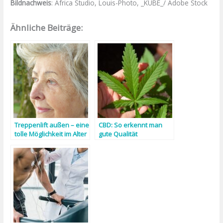
Bildnachweis
: Africa Studio, Louis-Photo, _KUBE_/ Adobe Stock
Ähnliche Beiträge:
Treppenlift außen – eine
CBD: So erkennt man
tolle Möglichkeit im Alter
gute Qualität
seine Unabhängigkeit
zu behalten